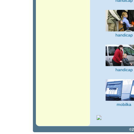
handicap
handicap
handicap
mobilka
©2