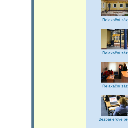
Relaxační zá
Relaxační zá
Relaxační zá
Bezbarierové pr